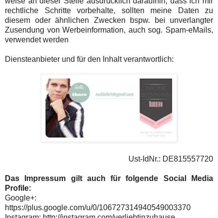
weise an dieser Stelle ausdrücklich daraufhin, dass ich mir
rechtliche Schritte vorbehalte, sollten meine Daten zu
diesem oder ähnlichen Zwecken bspw. bei unverlangter
Zusendung von Werbeinformation, auch sog. Spam-eMails,
verwendet werden
Diensteanbieter und für den Inhalt verantwortlich:
Ust-IdNr.: DE815557720
Das Impressum gilt auch für folgende Social Media
Profile:
Google+:
https://plus.google.com/u/0/106727314940549003370
Instagram: http://instagram.com/verliebtinzuhause