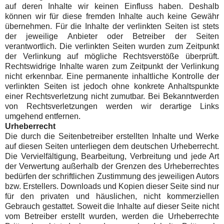
auf deren Inhalte wir keinen Einfluss haben. Deshalb
können wir für diese fremden Inhalte auch keine Gewähr
übernehmen. Für die Inhalte der verlinkten Seiten ist stets
der jeweilige Anbieter oder Betreiber der Seiten
verantwortlich. Die verlinkten Seiten wurden zum Zeitpunkt
der Verlinkung auf mögliche Rechtsverstöße überprüft.
Rechtswidrige Inhalte waren zum Zeitpunkt der Verlinkung
nicht erkennbar. Eine permanente inhaltliche Kontrolle der
verlinkten Seiten ist jedoch ohne konkrete Anhaltspunkte
einer Rechtsverletzung nicht zumutbar. Bei Bekanntwerden
von Rechtsverletzungen werden wir derartige Links
umgehend entfernen.
Urheberrecht
Die durch die Seitenbetreiber erstellten Inhalte und Werke
auf diesen Seiten unterliegen dem deutschen Urheberrecht.
Die Vervielfältigung, Bearbeitung, Verbreitung und jede Art
der Verwertung außerhalb der Grenzen des Urheberrechtes
bedürfen der schriftlichen Zustimmung des jeweiligen Autors
bzw. Erstellers. Downloads und Kopien dieser Seite sind nur
für den privaten und häuslichen, nicht kommerziellen
Gebrauch gestattet. Soweit die Inhalte auf dieser Seite nicht
vom Betreiber erstellt wurden, werden die Urheberrechte