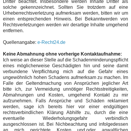
Dritter beachtet. Insbesondere werden Inhalte Dritter als
solche gekennzeichnet. Sollten Sie trotzdem auf eine
Urheberrechtsverletzung aufmerksam werden, bitten wir um
einen entsprechenden Hinweis. Bei Bekanntwerden von
Rechtsverletzungen werden wir derartige Inhalte umgehend
entfernen.
Quellenangabe:
e-Recht24.de
Keine Abmahnung ohne vorherige Kontaktaufnahme:
Ich weise an dieser Stelle auf die Schadenminderungspflicht
eines möglicherweise Geschädigten hin und seine damit
verbundene Verpflichtung mich auf die Gefahr eines
ungewöhnlich hohen Schadens aufmerksam zu machen. Im
Falle der Geltendmachung von Ansprüchen jeglicher Art
bitte ich, zur Vermeidung unnötiger Rechtsstreitigkeiten,
Abmahnungen und Kosten, umgehend Kontakt zu mir
aufzunehmen. Falls Ansprüche und Schäden reklamiert
werden, sage ich bereits hier vor einer endgültigen
rechtsverbindlichen Klärung Abhilfe zu, durch die eine
eventuelle Wiederholungsgefahr verbindlich
ausgeschlossen ist. Bei Nichbeachtung und infolgedessen
an mich gerichtete Kosten und,oder anwaltlichen